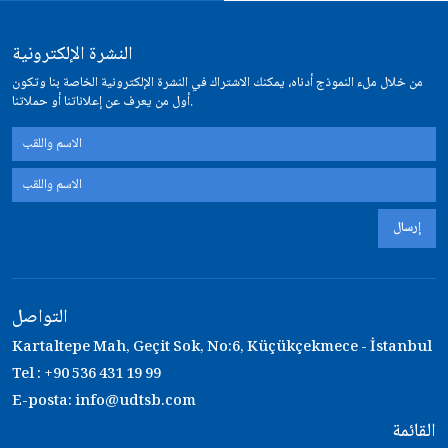
النشرة الإلكترونية
من خلال ملء النموذج أدناه، يمكنك الاشتراك في النشرة الإلكترونية الخاصة بنا وتكون
أول من يعرف عن إعلاناتنا أو حملاتنا.
إرسال
التواصل
Kartaltepe Mah, Geçit Sok, No:6, Küçükçekmece - İstanbul
Tel : +90 536 431 19 99
E-posta:
info@udtsb.com
القائمة