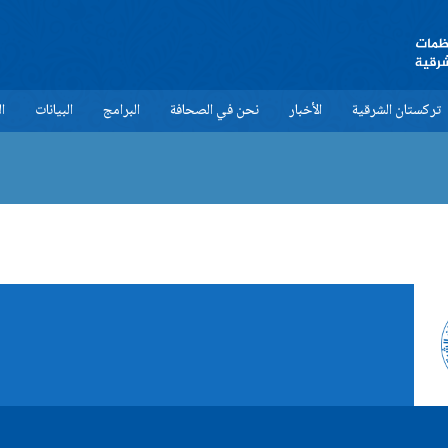
Ör: Anahtar kelime ile arama yapabilirsiniz.
تركستان الشرقية
الأخبار
نحن في الصحافة
البرامج
البيانات
ا