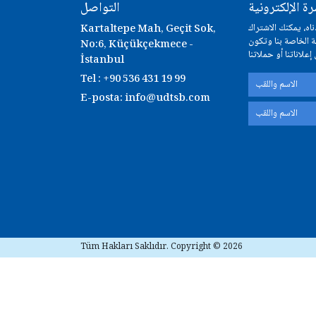
رة الإلكترونية
التواصل
اه، يمكنك الاشتراك
Kartaltepe Mah, Geçit Sok,
ة الخاصة بنا وتكون
No:6, Küçükçekmece -
İstanbul
Tel : +90 536 431 19 99
E-posta:
info@udtsb.com
Tüm Hakları Saklıdır. Copyright © 2026