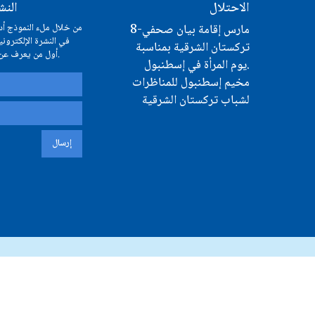
الاحتلال
النش
8-مارس إقامة بيان صحفي
من خلال ملء النموذج أدن
في النشرة الإلكتروني
تركستان الشرقية بمناسبة
أول من يعرف عن إعلاناتنا أو حملاتنا.
يوم المرأة في إسطنبول.
مخيم إسطنبول للمناظرات
لشباب تركستان الشرقية
إرسال