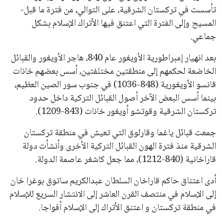
تأسست في تركستان الشرقية، على التوالي، من فترة ما قبل-
المسيح وإلى الفترة التي اعتنق فيها الأتراك الإسلام بشكل
جماعي.
بعد انهيار إمبراطورية الأويغور عام 840، هاجر الأويغور والقبائل
الخاضعة لحكمهم إلى منطقتين مختلفتين، أسس بعضهم خانات
قانسو الأويغورية (848-1036) في جنوب سور الصين العظيم،
بينما أسس البعض الآخر أصول القبائل التركية داخل حدود
تركستان الشرقية وقوتشو أويغور خانات (843-1209).
جمعت قبائل ياغما وقارلوق التي تعيش في منطقة تركستان
الشرقية منذ فترة الهون القبائل التركية الأخرى وأنشأت دولة
قاراخانية (840-1212)، مما جعل كاشغر عاصمة الدولة.
أدى اعتناق حاكم قاراخان السلطان عبدالكريم ساتوق بوغرا خان
إلى الإسلام في منتصف القرن العاشر إلى الانتشار السريع للإسلام
في منطقة تركستان و اعتنق الأتراك إلى الإسلام أفواجا.