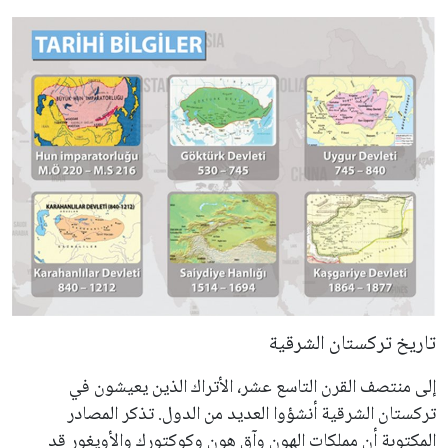
تاريخ تركستان الشرقية
إلى منتصف القرن التاسع عشر، الأتراك الذين يعيشون في
تركستان الشرقية أنشؤوا العديد من الدول. تذكر المصادر
المكتوبة أن مملكات الهون وآق هون وكوكتورك والأويغور قد