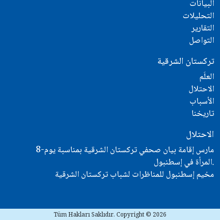
البيانات
التحليلات
التقارير
التواصل
تركستان الشرقية
العلَم
الاحتلال
الأسباب
تاريخنا
الاحتلال
8-مارس إقامة بيان صحفي تركستان الشرقية بمناسبة يوم
المرأة في إسطنبول.
مخيم إسطنبول للمناظرات لشباب تركستان الشرقية
Tüm Hakları Saklıdır. Copyright © 2026