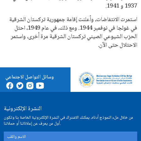
1937 و 1941.
استمرت الانتفاضات، وأعلنت إقامة جمهورية تركستان الشرقية
في غولجا في نوفمبر 1944. ومع ذلك، في عام 1949، احتل
الحزب الشيوعي الصيني تركستان الشرقية مرة أخرى، واستمر
الاحتلال حتى الآن.
وسائل التواصل الاجتماعي
النشرة الإلكترونية
من خلال ملء النموذج أدناه، يمكنك الاشتراك في النشرة الإلكترونية الخاصة بنا وتكون
أول من يعرف عن إعلاناتنا أو حملاتنا.