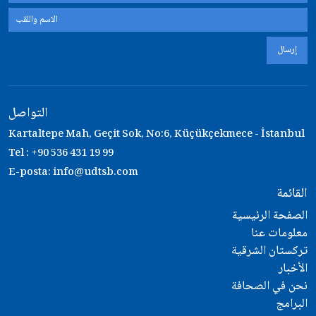
إرسال
التواصل
Kartaltepe Mah, Geçit Sok, No:6, Küçükçekmece - İstanbul
Tel : +90 536 431 19 99
E-posta:
info@udtsb.com
القائمة
الصفحة الرئيسية
معلومات عنا
تركستان الشرقية
الأخبار
نحن في الصحافة
البرامج