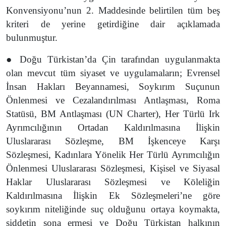
Konvensiyonu’nun 2. Maddesinde belirtilen tüm beş
kriteri de yerine getirdiğine dair açıklamada
bulunmuştur.
● Doğu Türkistan’da Çin tarafından uygulanmakta
olan mevcut tüm siyaset ve uygulamaların; Evrensel
İnsan Hakları Beyannamesi, Soykırım Suçunun
Önlenmesi ve Cezalandırılması Antlaşması, Roma
Statüsü, BM Antlaşması (UN Charter), Her Türlü Irk
Ayrımcılığının Ortadan Kaldırılmasına İlişkin
Uluslararası Sözleşme, BM İşkenceye Karşı
Sözleşmesi, Kadınlara Yönelik Her Türlü Ayrımcılığın
Önlenmesi Uluslararası Sözleşmesi, Kişisel ve Siyasal
Haklar Uluslararası Sözleşmesi ve Köleliğin
Kaldırılmasına İlişkin Ek Sözleşmeleri’ne göre
soykırım niteliğinde suç olduğunu ortaya koymakta,
şiddetin sona ermesi ve Doğu Türkistan halkının