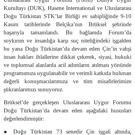
Kurultayı (DUK), Hasene International ve Uluslararası
Doğu Türkistan STK’lar Birliği ev sahipliğinde 9-10
Kasım tarihlerinde Belçika’nın Brüksel şehrinde
başarıyla tamamlandı. Bu bağlamda Forum’da
soykırım ve insanlığa karşı suç niteliğindeki işgalden
bu yana Doğu Türkistan’da devam eden Çin’in vahşi
insan hakları ihlallerine dikkat çekerek, siyasi, hukuki
ve toplumsal alanlarda acil adımların atılması yönünde
programımıza uygulanabilir ve verimli katkıda bulunan
değerli konuşmacılarımıza ve tüm misafirlerimize
şükranlarımızı sunuyoruz.
Brüksel’de gerçekleşen Uluslararası Uygur Forumu
Doğu Türkistan’da devam eden aşağıdaki hususları
değerlendirmiştir:
● Doğu Türkistan 73 senedir Çin işgali altında,