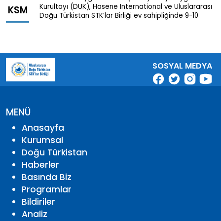
Kurultayı (DUK), Hasene International ve Uluslararası
KSM
Doğu Türkistan STK’lar Birliği ev sahipliğinde 9-10
SOSYAL MEDYA
MENÜ
Anasayfa
Kurumsal
Doğu Türkistan
Haberler
Basında Biz
Programlar
Bildiriler
Analiz