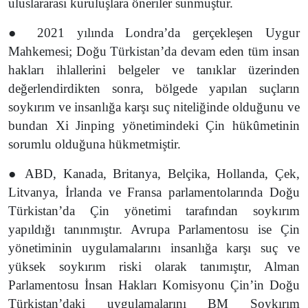
uluslararası kuruluşlara öneriler sunmuştur.
● 2021 yılında Londra’da gerçekleşen Uygur
Mahkemesi; Doğu Türkistan’da devam eden tüm insan
hakları ihlallerini belgeler ve tanıklar üzerinden
değerlendirdikten sonra, bölgede yapılan suçların
soykırım ve insanlığa karşı suç niteliğinde olduğunu ve
bundan Xi Jinping yönetimindeki Çin hükûmetinin
sorumlu olduğuna hükmetmiştir.
● ABD, Kanada, Britanya, Belçika, Hollanda, Çek,
Litvanya, İrlanda ve Fransa parlamentolarında Doğu
Türkistan’da Çin yönetimi tarafından soykırım
yapıldığı tanınmıştır. Avrupa Parlamentosu ise Çin
yönetiminin uygulamalarını insanlığa karşı suç ve
yüksek soykırım riski olarak tanımıştır, Alman
Parlamentosu İnsan Hakları Komisyonu Çin’in Doğu
Türkistan’daki uygulamalarını BM Soykırım