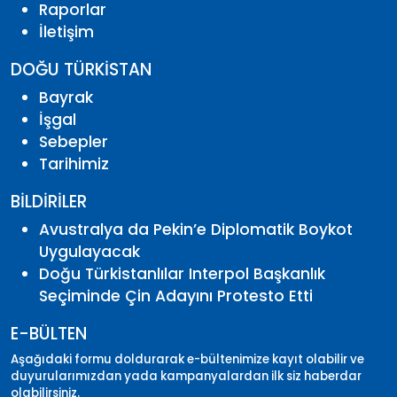
Raporlar
İletişim
DOĞU TÜRKİSTAN
Bayrak
İşgal
Sebepler
Tarihimiz
BİLDİRİLER
Avustralya da Pekin’e Diplomatik Boykot
Uygulayacak
Doğu Türkistanlılar Interpol Başkanlık
Seçiminde Çin Adayını Protesto Etti
E-BÜLTEN
Aşağıdaki formu doldurarak e-bültenimize kayıt olabilir ve
duyurularımızdan yada kampanyalardan ilk siz haberdar
olabilirsiniz.