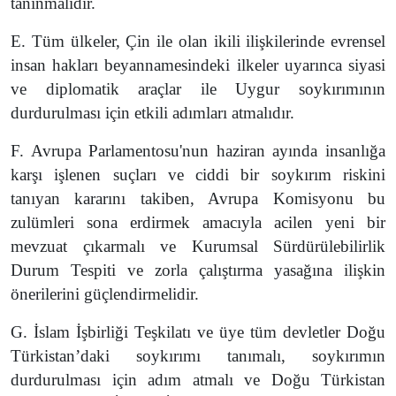
tanınmalıdır.
E. Tüm ülkeler, Çin ile olan ikili ilişkilerinde evrensel
insan hakları beyannamesindeki ilkeler uyarınca siyasi
ve diplomatik araçlar ile Uygur soykırımının
durdurulması için etkili adımları atmalıdır.
F. Avrupa Parlamentosu'nun haziran ayında insanlığa
karşı işlenen suçları ve ciddi bir soykırım riskini
tanıyan kararını takiben, Avrupa Komisyonu bu
zulümleri sona erdirmek amacıyla acilen yeni bir
mevzuat çıkarmalı ve Kurumsal Sürdürülebilirlik
Durum Tespiti ve zorla çalıştırma yasağına ilişkin
önerilerini güçlendirmelidir.
G. İslam İşbirliği Teşkilatı ve üye tüm devletler Doğu
Türkistan’daki soykırımı tanımalı, soykırımın
durdurulması için adım atmalı ve Doğu Türkistan