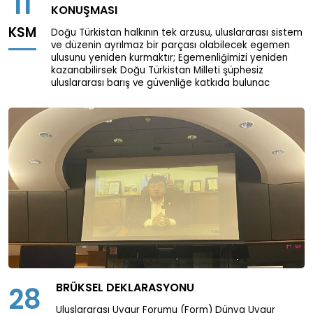
11
KONUŞMASI
KSM
Doğu Türkistan halkının tek arzusu, uluslararası sistem
ve düzenin ayrılmaz bir parçası olabilecek egemen
ulusunu yeniden kurmaktır; Egemenliğimizi yeniden
kazanabilirsek Doğu Türkistan Milleti şüphesiz
uluslararası barış ve güvenliğe katkıda bulunac
BRÜKSEL DEKLARASYONU
28
Uluslararası Uygur Forumu (Form) Dünya Uygur