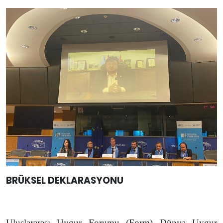
BRÜKSEL DEKLARASYONU
Uluslararası Uygur Forumu (Form) Dünya Uygur