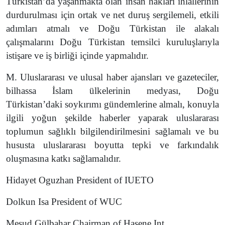
Türkistan’da yaşanmakta olan insan hakları ihlallerinin
durdurulması için ortak ve net duruş sergilemeli, etkili
adımları atmalı ve Doğu Türkistan ile alakalı
çalışmalarını Doğu Türkistan temsilci kuruluşlarıyla
istişare ve iş birliği içinde yapmalıdır.
M. Uluslararası ve ulusal haber ajansları ve gazeteciler,
bilhassa İslam ülkelerinin medyası, Doğu
Türkistan’daki soykırımı gündemlerine almalı, konuyla
ilgili yoğun şekilde haberler yaparak uluslararası
toplumun sağlıklı bilgilendirilmesini sağlamalı ve bu
hususta uluslararası boyutta tepki ve farkındalık
oluşmasına katkı sağlamalıdır.
Hidayet Oguzhan President of IUETO
Dolkun Isa President of WUC
Mesud Gülbahar Chairman of Hasene Int.