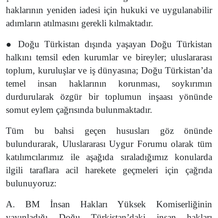
haklarının yeniden iadesi için hukuki ve uygulanabilir
adımların atılmasını gerekli kılmaktadır.
● Doğu Türkistan dışında yaşayan Doğu Türkistan
halkını temsil eden kurumlar ve bireyler; uluslararası
toplum, kuruluşlar ve iş dünyasına; Doğu Türkistan’da
temel insan haklarının korunması, soykırımın
durdurularak özgür bir toplumun inşaası yönünde
somut eylem çağrısında bulunmaktadır.
Tüm bu bahsi geçen hususları göz önünde
bulundurarak, Uluslararası Uygur Forumu olarak tüm
katılımcılarımız ile aşağıda sıraladığımız konularda
ilgili taraflara acil harekete geçmeleri için çağrıda
bulunuyoruz:
A. BM İnsan Hakları Yüksek Komiserliğinin
yayınladığı Doğu Türkistan’daki insan hakları