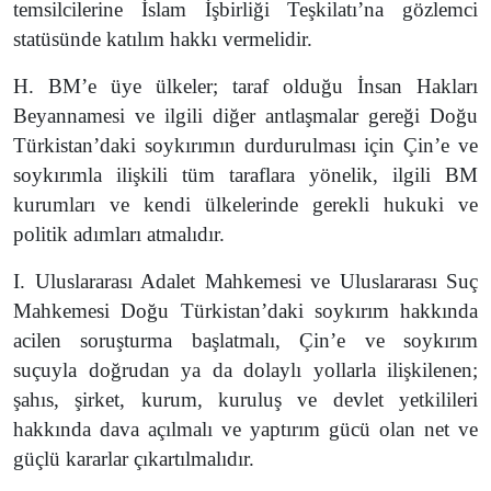
temsilcilerine İslam İşbirliği Teşkilatı’na gözlemci
statüsünde katılım hakkı vermelidir.
H. BM’e üye ülkeler; taraf olduğu İnsan Hakları
Beyannamesi ve ilgili diğer antlaşmalar gereği Doğu
Türkistan’daki soykırımın durdurulması için Çin’e ve
soykırımla ilişkili tüm taraflara yönelik, ilgili BM
kurumları ve kendi ülkelerinde gerekli hukuki ve
politik adımları atmalıdır.
I. Uluslararası Adalet Mahkemesi ve Uluslararası Suç
Mahkemesi Doğu Türkistan’daki soykırım hakkında
acilen soruşturma başlatmalı, Çin’e ve soykırım
suçuyla doğrudan ya da dolaylı yollarla ilişkilenen;
şahıs, şirket, kurum, kuruluş ve devlet yetkilileri
hakkında dava açılmalı ve yaptırım gücü olan net ve
güçlü kararlar çıkartılmalıdır.