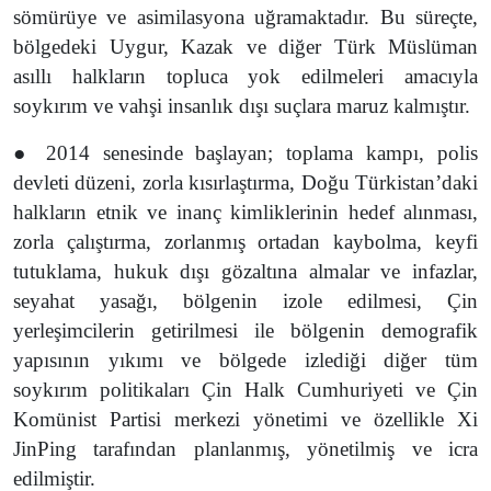
sömürüye ve asimilasyona uğramaktadır. Bu süreçte,
bölgedeki Uygur, Kazak ve diğer Türk Müslüman
asıllı halkların topluca yok edilmeleri amacıyla
soykırım ve vahşi insanlık dışı suçlara maruz kalmıştır.
● 2014 senesinde başlayan; toplama kampı, polis
devleti düzeni, zorla kısırlaştırma, Doğu Türkistan’daki
halkların etnik ve inanç kimliklerinin hedef alınması,
zorla çalıştırma, zorlanmış ortadan kaybolma, keyfi
tutuklama, hukuk dışı gözaltına almalar ve infazlar,
seyahat yasağı, bölgenin izole edilmesi, Çin
yerleşimcilerin getirilmesi ile bölgenin demografik
yapısının yıkımı ve bölgede izlediği diğer tüm
soykırım politikaları Çin Halk Cumhuriyeti ve Çin
Komünist Partisi merkezi yönetimi ve özellikle Xi
JinPing tarafından planlanmış, yönetilmiş ve icra
edilmiştir.