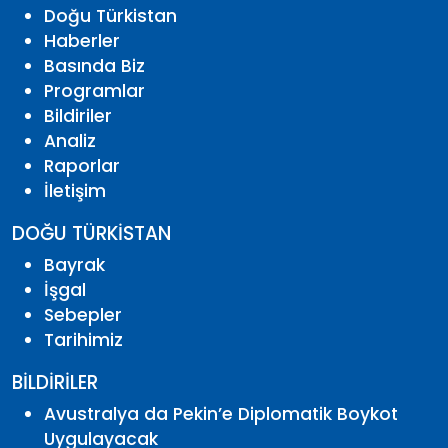
Doğu Türkistan
Haberler
Basında Biz
Programlar
Bildiriler
Analiz
Raporlar
İletişim
DOĞU TÜRKİSTAN
Bayrak
İşgal
Sebepler
Tarihimiz
BİLDİRİLER
Avustralya da Pekin’e Diplomatik Boykot
Uygulayacak