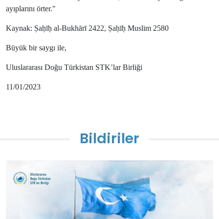
ayıplarını örter."
Kaynak: Ṣaḥīḥ al-Bukhārī 2422, Ṣaḥīḥ Muslim 2580
Büyük bir saygı ile,
Uluslararası Doğu Türkistan STK’lar Birliği
11/01/2023
Bildiriler