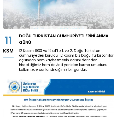
DOĞU TÜRKISTAN CUMHURIYETLERINI ANMA
11
GÜNÜ
KSM
12 Kasım 1933 ve 1944’te 1. ve 2. Doğu Türkistan
cumhuriyetleri kuruldu. 12 Kasım biz Doğu Türkistanlılar
açısından hem kaybetmenin acısını derinden
hissettiğimiz hem devleti yeniden kurma umudunu
kalbimizde canlandırdığımız bir gündür.