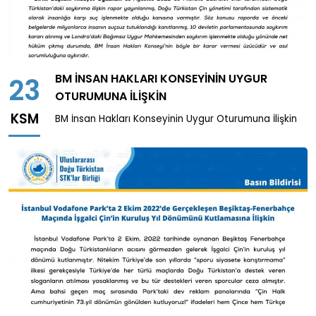
BM İNSAN HAKLARI KONSEYININ UYGUR
23
OTURUMUNA İLIŞKIN
KSM
BM İnsan Hakları Konseyinin Uygur Oturumuna İlişkin