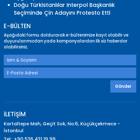
Doğu Türkistanlılar Interpol Başkanlık
Seçiminde Çin Adayını Protesto Etti
E-BÜLTEN
Aşağıdaki formu doldurarak e-bültenimize kayıt olabilir ve
duyurularımızdan yada kampanyalardan ilk siz haberdar
olabilirsiniz.
Gönder
İLETİŞİM
Kartaltepe Mah, Geçit Sok, No:6, Küçükçekmece -
İstanbul
Tel : +90 536 431 19 99