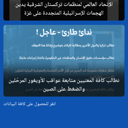
الإتحاد العالمي لمنظمات تركستان الشرقية يدين
الهجمات الإسرائيلية المتجددة على غزة
نطالب كافة المعنيين متابعة عواقب الأويغور المرحّلين
والضغط على الصين
انقر للحصول على كافة البيانات