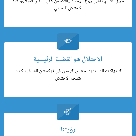
حول العالم, ننشئ روح الوحدة والتضامن على أساس المبادئ، ضد
الاحتلال الصيني
الاحتلال هو القضية الرئيسية
الانتهاكات المستمرة لحقوق الإنسان في تركستان الشرقية كانت
نتيجة الاحتلال
رؤيتنا